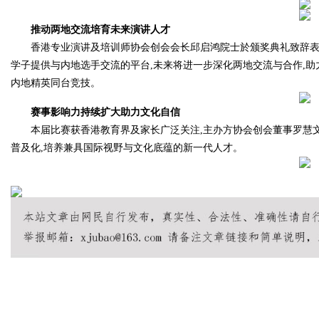
推动两地交流培育未来演讲人才
香港专业演讲及培训师协会创会会长邱启鸿院士於颁奖典礼致辞表
学子提供与内地选手交流的平台,未来将进一步深化两地交流与合作,助
内地精英同台竞技。
赛事影响力持续扩大助力文化自信
本届比赛获香港教育界及家长广泛关注,主办方协会创会董事罗慧文
普及化,培养兼具国际视野与文化底蕴的新一代人才。