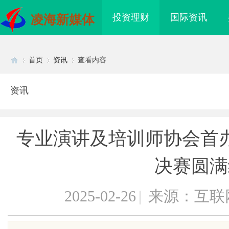
投资理财
国际资讯
凌海新媒体
首页
资讯
查看内容
资讯
Di
›
›
›
专业演讲及培训师协会首
决赛圆满
2025-02-26
|
来源：互联
sc
，焊锡丝，万山焊锡，
临沂成人高考哪家机构函授站教