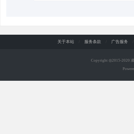
关于本站
/
服务条款
/
广告服务
/
Copyright ◎2015-202
Power