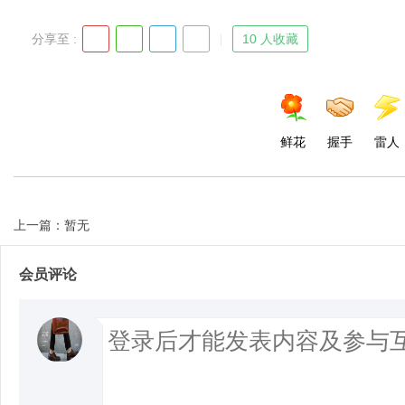
分享至 :
10 人收藏
鲜花
握手
雷人
上一篇：暂无
会员评论