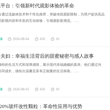
线平台：引领新时代观影体验的革命
台通过流媒体技术和个性化推荐，突破传统观影限制，为用户提供高品
影视内容和丰富的互动体验，引领观影新潮流。......
体
2026-08-04
450
10
子夫妇：幸福生活背后的甜蜜秘密与感人故事
独特的生活方式和深厚感情，展示现代幸福婚姻的真谛。他们通过沟
同成长，描绘出温馨且富有正能量的生活画卷。......
体
2026-08-03
450
10
L2020%玻纤改性颗粒：革命性应用与优势