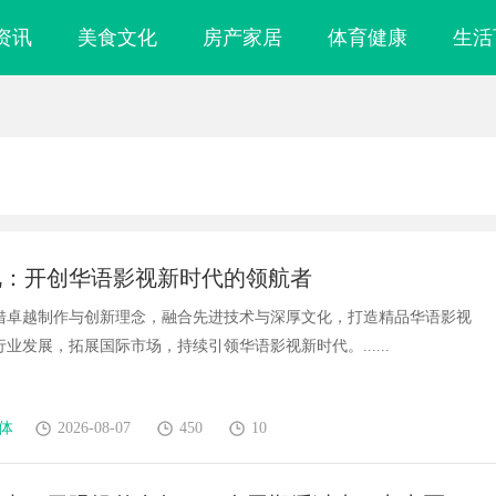
资讯
美食文化
房产家居
体育健康
生活
视：开创华语影视新时代的领航者
借卓越制作与创新理念，融合先进技术与深厚文化，打造精品华语影视
业发展，拓展国际市场，持续引领华语影视新时代。......
体
2026-08-07
450
10
雕刻与创新应用
武汉配眼镜 上海配眼镜