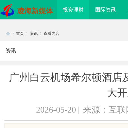
投资理财
国际资讯
凌海新媒体
首页
资讯
查看内容
资讯
Di
›
›
›
广州白云机场希尔顿酒店
大开
2026-05-20
|
来源：互联
sc
化工装备展官网及其行
北京考研机构避坑指南，怎么选