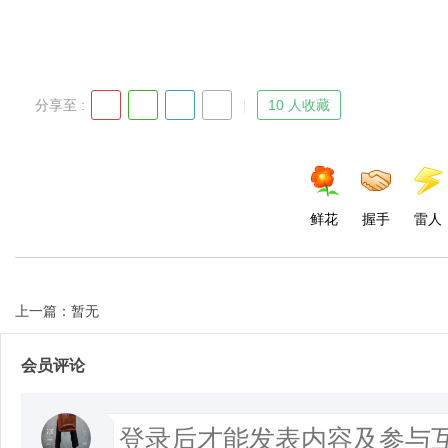
分享至 :
10 人收藏
鲜花
握手
雷人
上一篇：暂无
会员评论