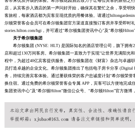
客带来优质升级的体验。希尔顿花园酒店致力于让每位宾客的旅宿之行更
店，从宾客步入酒店的第一声问好开始，确保其在繁忙之余，享受明
客旅程，每家酒店都为宾客呈现优质的用餐体验。请通过hiltongarden
尔顿荣誉客会会员可在希尔顿集团官方渠道直接预订客房并享受即时
stories.hilton.com/hgi，并可通过“希尔顿集团资讯中心”及“希尔顿
关于希尔顿集团
希尔顿集团 (NYSE: HLT) 是国际知名的酒店管理公司，旗下拥
店和超过130万间客房。希尔顿集团一直致力于实现“让世界充满阳光和
程中，为超过40亿宾客提供服务。希尔顿集团在《财富》杂志与卓越职
员打造卓越的企业文化。希尔顿集团推出了包括电子房卡分享 (Digital 
务，持续完善宾客体验。通过屡获殊荣的客户忠诚度计划“希尔顿荣誉客
换住宿。通过免费的希尔顿荣誉客会专属 APP，宾客可以方便地完成住宿预订。更
集团资讯中心”及“希尔顿Hilton”微信公众号、“希尔顿Hilton”官