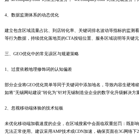
4、数据监测体系的动态优化
建立包含区域流量占比、到店转化率、关键词排名波动等指标的监测
等行为数据，持续优化落地页的CTA按钮位置、服务区域说明等关键
三、GEO优化中的常见误区与规避策略
1、过度依赖地理修饰词的认知偏差
部分企业将GEO优化简单等同于关键词中添加地名，导致内容生硬堆
如将"无锡网站建设"转化为"针对无锡制造业企业的数字化升级解决方案
2、忽视移动端体验的技术短板
未优化移动端加载速度的企业，在区域搜索中会面临双重惩罚：既影响
无法正常使用。建议采用AMP技术或CDN加速，确保页面在3G网络下