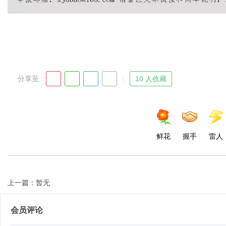
分享至 :
10 人收藏
鲜花
握手
雷人
上一篇：暂无
会员评论