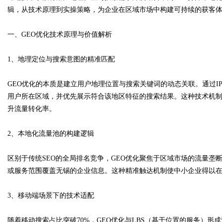
辑，从技术原理到实操策略，为企业在区域市场中构建可持续的获客
一、GEO优化技术原理与价值解析
Bo
1、地理定位与搜索意图的精准匹配
GEO优化的本质是建立用户地理位置与搜索关键词的动态关联。通过IP地
用户所在区域，并优先展示符合该地区特征的搜索结果。这种技术机
升流量转化率。
2、本地化流量池的构建逻辑
ar
区别于传统SEO的全局排名竞争，GEO优化聚焦于区域市场的流量垄
或服务范围覆盖无锡的企业信息。这种精准触达机制使中小企业得以
3、移动端场景下的技术适配
随着移动搜索占比突破70%，GEO优化与LBS（基于位置的服务）