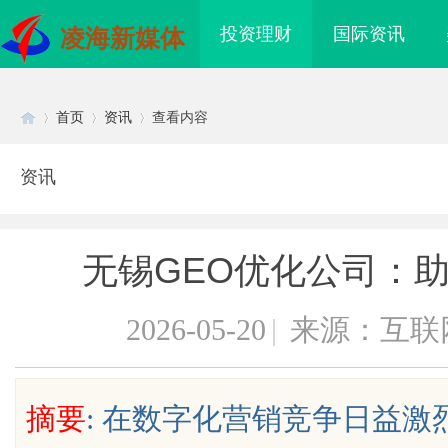
投资理财
国际资讯
凌海新媒体
首页
资讯
查看内容
资讯
Di
›
›
›
无锡GEO优化公司：
2026-05-20
|
来源：互联
sc
摘要
: 在数字化营销竞争日益
艺护城河”：商业秘密律
武汉配眼镜 上海配眼镜