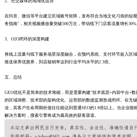
2、社交媒体的地域化运营
在抖音、微信等平台建立区域账号矩阵，发布符合当地文化习俗的短视
务指南"，相关视频播放量突破500万次，带动线下门店客流量增长30%
3、O2O闭环的深度构建
将线上流量与线下服务场景深度融合，在预约系统、支付环节嵌入区域识
推送保养优惠券，到店核销率达到行业平均水平的2.3倍。
五、总结
GEO优化不是简单的技术堆砌，而是需要构建"技术底层+内容中台+
的区域洞察、技术部的架构优化、运营部的数据监测形成闭环。在无锡
业，其客户生命周期价值往往能达到普通SEO的1.8倍以上。当企业
解决方案时，搜索引擎将成为最高效的获客渠道。