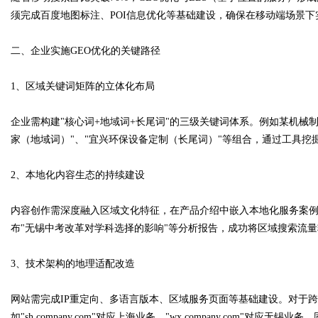
须完成百度地图标注、POI信息优化等基础建设，确保在移动端场景下实
d
二、企业实施GEO优化的关键路径
1、区域关键词矩阵的立体化布局
企业需构建"核心词+地域词+长尾词"的三级关键词体系。例如某机械
家（地域词）"、"宜兴环保设备定制（长尾词）"等组合，通过工具
2、本地化内容生态的持续建设
内容创作需深度融入区域文化特征，在产品介绍中嵌入本地化服务案
布"无锡中考改革对学科选择的影响"等分析报告，成功将区域搜索流量
3、技术架构的地理适配改造
网站需完成IP重定向、多语言版本、区域服务页面等基础建设。对于
如"sh.company.com"对应上海业务，"wx.company.com"对应无锡