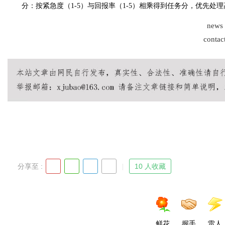
分：按紧急度（1-5）与回报率（1-5）相乘得到任务分，优先处理高
news
d
contac
分享至 :
10 人收藏
鲜花
握手
雷人