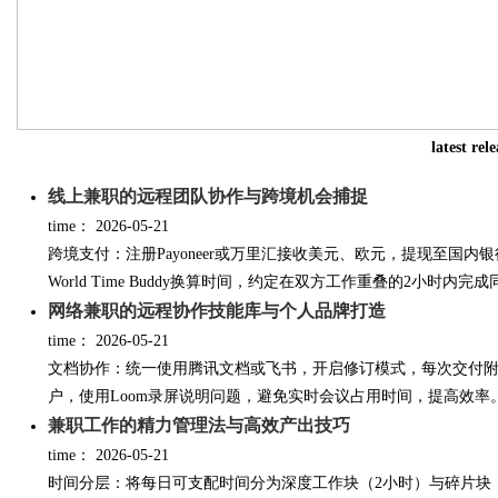
Bo
latest rel
线上兼职的远程团队协作与跨境机会捕捉
time：
2026-05-21
跨境支付：注册Payoneer或万里汇接收美元、欧元，提现至国内
World Time Buddy换算时间，约定在双方工作重叠的2小时内完成同
网络兼职的远程协作技能库与个人品牌打造
ar
time：
2026-05-21
文档协作：统一使用腾讯文档或飞书，开启修订模式，每次交付
户，使用Loom录屏说明问题，避免实时会议占用时间，提高效率。
兼职工作的精力管理法与高效产出技巧
time：
2026-05-21
时间分层：将每日可支配时间分为深度工作块（2小时）与碎片块（