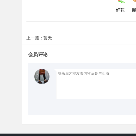
鲜花
握
d
上一篇：暂无
会员评论