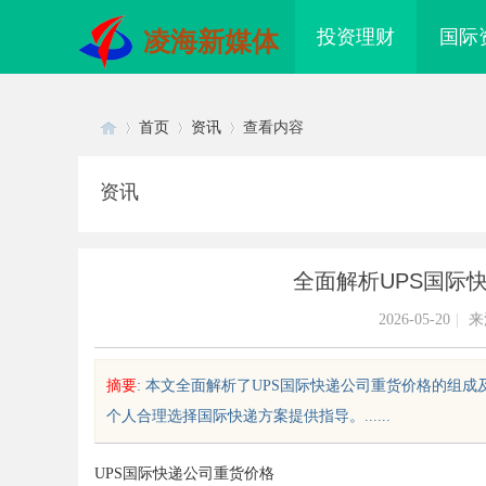
投资理财
国际
凌海新媒体
首页
资讯
查看内容
资讯
Di
›
›
›
全面解析UPS国际
2026-05-20
|
来
摘要
: 本文全面解析了UPS国际快递公司重货价格的组
个人合理选择国际快递方案提供指导。......
sc
UPS国际快递公司重货价格
析b2b网站导航的重要性及其优
3d激光内雕机：精密雕