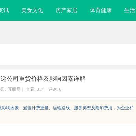
资讯
美食文化
房产家居
体育健康
生活
快递公司重货价格及影响因素详解
源：互联网
|
查看:
317
|
评论: 0
成及影响因素，涵盖计费重量、运输路线、服务类型及附加费用，为企业和
刻与创新应用
武汉配眼镜 上海配眼镜