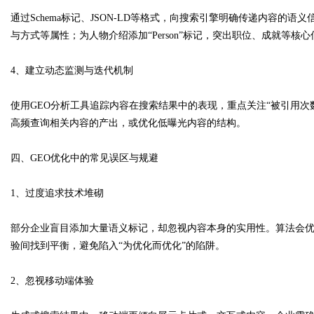
通过Schema标记、JSON-LD等格式，向搜索引擎明确传递内容的语
与方式等属性；为人物介绍添加“Person”标记，突出职位、成就等核心
4、建立动态监测与迭代机制
使用GEO分析工具追踪内容在搜索结果中的表现，重点关注“被引用次
高频查询相关内容的产出，或优化低曝光内容的结构。
四、GEO优化中的常见误区与规避
1、过度追求技术堆砌
部分企业盲目添加大量语义标记，却忽视内容本身的实用性。算法会优
验间找到平衡，避免陷入“为优化而优化”的陷阱。
2、忽视移动端体验