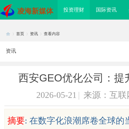
投资理财
国际资讯
凌海新媒体
首页
资讯
查看内容
资讯
Di
›
›
›
西安GEO优化公司：提
2026-05-21
|
来源：互联
sc
摘要
: 在数字化浪潮席卷全球
干眼燥熬多年，一个周
飞行影院：开启沉浸式空中观影