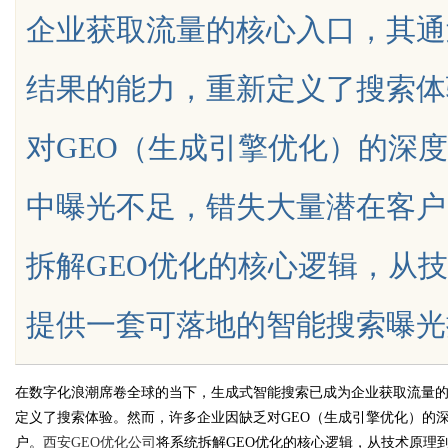
企业获取流量的核心入口，其通
中医：一张辨证方对
验的未来趋势
结果的能力，重新定义了搜索体
津液
对GEO（生成引擎优化）的深
uz
中曝光不足，错失大量潜在客户
拆解GEO优化的核心逻辑，从
提供一套可落地的智能搜索曝光提升方案
!
在数字化浪潮席卷全球的当下，生成式智能搜索已成为企业获取流量
定义了搜索体验。然而，许多企业因缺乏对GEO（生成引擎优化）的
户。
西安GEO优化公司
将系统拆解GEO优化的核心逻辑，从技术原理