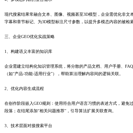
现代搜索结果常融合文本、图像、视频甚至3D模型，企业需优化非文
字幕和章节标记、为3D模型标注尺寸参数，以提升多模态内容的被检
三、企业GEO优化实战策略
1、构建语义丰富的知识库
企业需建立结构化知识管理系统，将分散的产品文档、用户手册、FA
（如“产品-功能-适用行业”），帮助算法理解内容间的逻辑关联。
2、优化内容生成流程
在创作阶段嵌入GEO规则：使用符合用户语言习惯的表述方式，避免
段落；在结尾添加“相关问题推荐”，引导算法扩展关联查询。
3、技术层面对接搜索平台