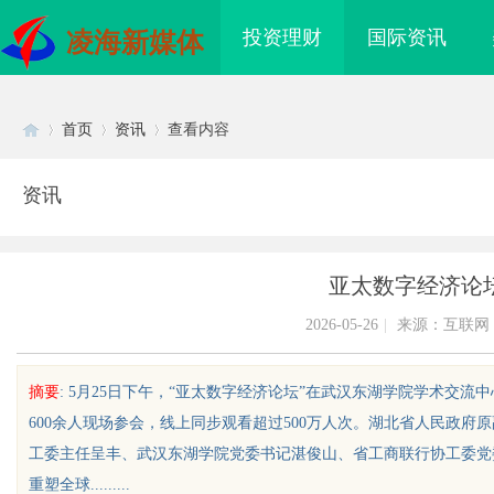
投资理财
国际资讯
凌海新媒体
首页
资讯
查看内容
资讯
Di
›
›
›
亚太数字经济论
2026-05-26
|
来源：互联网
摘要
: 5月25日下午，“亚太数字经济论坛”在武汉东湖学院学术交流
600余人现场参会，线上同步观看超过500万人次。湖北省人民政
sc
工委主任呈丰、武汉东湖学院党委书记湛俊山、省工商联行协工委党
重塑全球.........
化工装备展官网及其行
北京考研机构避坑指南，怎么选