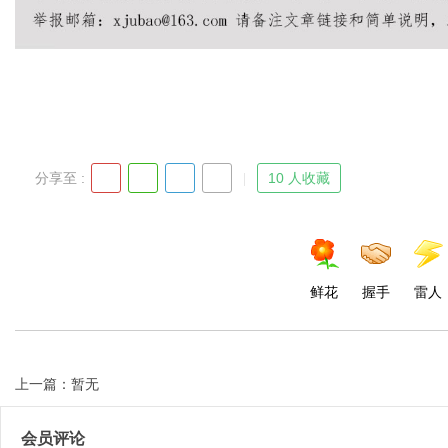
Bo
分享至 :
10 人收藏
鲜花
握手
雷人
ar
上一篇：暂无
会员评论