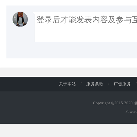
d
关于本站
/
服务条款
/
广告服务
/
Copyright ◎2015-202
Power