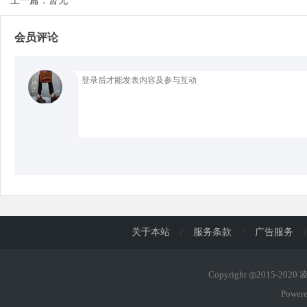
上一篇：暂无
会员评论
d
关于本站
/
服务条款
/
广告服务
/
Copyright ◎2015-202
Power