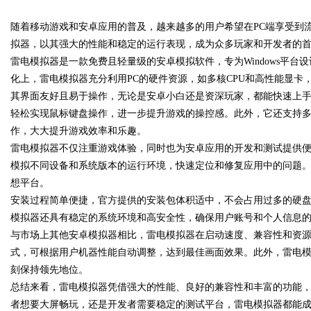
随着移动游戏和安卓应用的普及，越来越多的用户希望在PC端享受到
植诊疗专业指南
拟器，以其强大的性能和稳定的运行表现，成为众多玩家和开发者的
雷电模拟器是一款免费且轻量级的安卓模拟软件，专为Windows平
化上，雷电模拟器充分利用PC的硬件资源，如多核CPU和高性能显
其界面友好且易于操作，无论是安卓小白还是资深玩家，都能快速上
uz
轻松实现鼠标键盘操作，进一步提升游戏的操控感。此外，它还支持
作，大大提升游戏效率和乐趣。
雷电模拟器不仅注重游戏体验，同时也为安卓应用的开发和测试提供
模拟不同设备和系统版本的运行环境，快速定位和修复应用中的问题
想平台。
安装过程简单便捷，官方提供的安装包体积适中，不会占用过多的硬
模拟器还具有稳定的系统环境和高安全性，确保用户账号和个人信息
与市场上其他安卓模拟器相比，雷电模拟器在启动速度、兼容性和资源占用方
!
式，可根据用户机器性能自动调整，达到最佳画面效果。此外，雷电
刻保持领先地位。
总结来看，雷电模拟器凭借强大的性能、良好的兼容性和丰富的功能，
者想要大屏畅玩，还是开发者需要稳定的测试平台，雷电模拟器都能