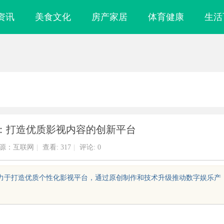
资讯
美食文化
房产家居
体育健康
生活
：打造优质影视内容的创新平台
源：互联网
|
查看:
317
|
评论: 0
致力于打造优质个性化影视平台，通过原创制作和技术升级推动数字娱乐产
科 & 数字化种
麻花影视：打造中国原创喜剧的新标