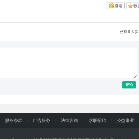
邀请
收
已有 0 人
评论
/
服务条款
/
广告服务
/
法律咨询
/
求职招聘
/
公益事业