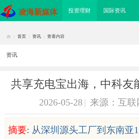
投资理财
国际资讯
凌海新媒体
首页
资讯
查看内容
资讯
Di
›
›
›
共享充电宝出海，中科友能
2026-05-28
|
来源：互联
sc
摘要
: 从深圳源头工厂到东南亚1
武汉配眼镜 上海配眼镜
武汉配眼镜 上海配