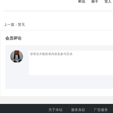
鲜花
握手
雷人
d
上一篇：暂无
会员评论
关于本站
/
服务条款
/
广告服务
/