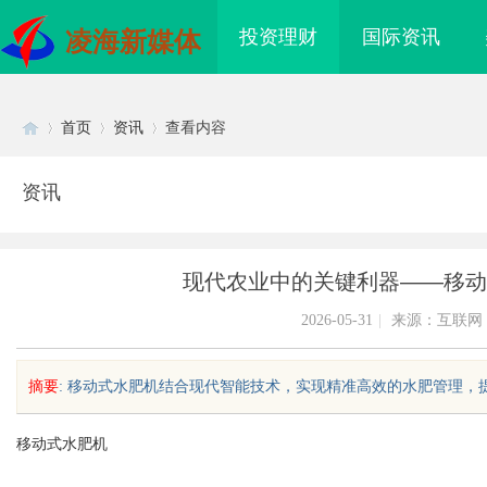
投资理财
国际资讯
凌海新媒体
首页
资讯
查看内容
资讯
Di
›
›
›
现代农业中的关键利器——移动
2026-05-31
|
来源：互联网
摘要
: 移动式水肥机结合现代智能技术，实现精准高效的水肥管理，提高
sc
移动式水肥机
，焊锡丝，万山焊锡，
临沂成人高考哪家机构函授站教