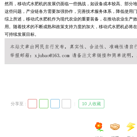
然而，移动式水肥机的发展仍面临一些挑战，如设备成本较高、部分
这些问题，产业链各方需要加强协作，完善技术服务体系，降低使用
综上所述，移动式水肥机作为现代农业的重要装备，在推动农业生产
用。随着技术的不断成熟和政策支持力度的加大，移动式水肥机必将
Bo
可持续发展目标。
ar
分享至 :
10 人收藏