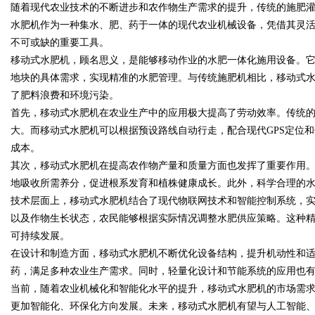
随着现代农业技术的不断进步和农作物生产需求的提升，传统的施肥
水肥机作为一种集水、肥、药于一体的现代农业机械设备，凭借其灵
7锡条，巨一，焊锡，无
靠谱
不可或缺的重要工具。
移动式水肥机，顾名思义，是能够移动作业的水肥一体化施用设备。
地块的具体需求，实现精准的水肥管理。与传统施肥机相比，移动式
了肥料浪费和环境污染。
uz
首先，移动式水肥机在农业生产中的应用极大提高了劳动效率。传统
大。而移动式水肥机可以根据预设路线自动行走，配合现代GPS定位
成本。
其次，移动式水肥机在提高农作物产量和质量方面也发挥了重要作用
地吸收所需养分，促进根系发育和植株健康成长。此外，科学合理的
技术层面上，移动式水肥机结合了现代物联网技术和智能控制系统，
以及作物生长状态，农民能够根据实际情况调整水肥供应策略。这种
可持续发展。
!
在设计和制造方面，移动式水肥机不断优化设备结构，提升机动性和
药，满足多种农业生产需求。同时，轻量化设计和节能系统的应用也
当前，随着农业机械化和智能化水平的提升，移动式水肥机的市场需
更加智能化、环保化方向发展。未来，移动式水肥机有望与人工智能