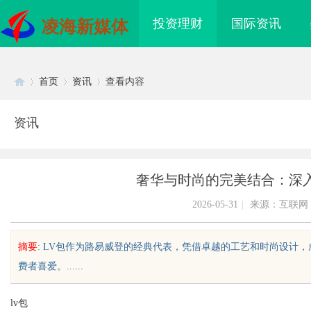
投资理财
国际资讯
凌海新媒体
首页
资讯
查看内容
资讯
Di
›
›
›
奢华与时尚的完美结合：深入
2026-05-31
|
来源：互联网
摘要
: LV包作为路易威登的经典代表，凭借卓越的工艺和时尚设计
费者喜爱。......
sc
lv包
制造业的“工艺护城河”：商业秘密律
武汉配