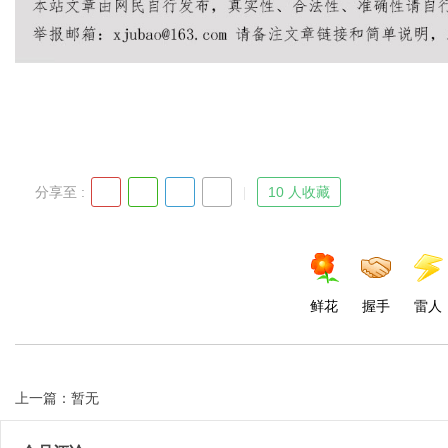
Bo
分享至 :
10 人收藏
ar
鲜花
握手
雷人
上一篇：暂无