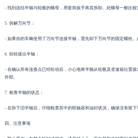
- 找到连结半轴与轮毂的螺母，用套筒扳手将其拆卸。此螺母一般比
5. 拆解万向节：
- 如果你的车辆使用了万向节连接半轴，需先卸下万向节的固定螺栓
6. 轻轻拔出半轴：
- 在确认所有连接点已经松动后，小心地将半轴从轮毂及变速箱位置
外部。
7. 检查半轴的状态：
- 在拆下旧半轴后，仔细检查其中的联轴器和油封状况，确保没有留
四、注意事项