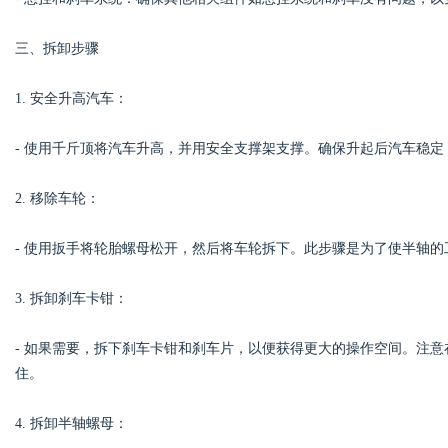
三、拆卸步骤
1. 安全升高汽车：
- 使用千斤顶将汽车升高，并用安全支撑架支撑。确保升起后汽车稳
2. 移除车轮：
- 使用扳手将轮胎螺母松开，然后将车轮拆下。此步骤是为了使半轴的
3. 拆卸刹车卡钳：
- 如果需要，拆下刹车卡钳和刹车片，以便获得更大的操作空间。注
住。
4. 拆卸半轴螺母：