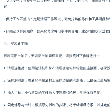
- 防止受伤：在整个拆卸过程中，请保持小心。万向节和半轴固定件
置。
- 保持工作区整洁：定期清理工作区域，避免掉落的零件和工具混乱和
- 仔细记录拆卸顺序：如果您考虑将旧零件再使用，建议拍摄拆卸过
五、安装新半轴
拆卸完旧半轴后，安装新半轴同样重要。请按照以下步骤进行：
1. 清理连接处：使用清洁剂和抹布清理变速箱和轮毂的连接面，确保
2. 涂抹润滑脂：在新的半轴油封上涂抹适量的润滑脂，以确保安装后
3. 插入半轴：小心将新的半轴插入变速箱和轮毂，注意保持角度。
4. 固定螺母与卡钳：根据原先拆卸的步骤，将半轴螺母拧紧，以规定