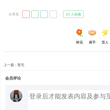
分享至 :
10 人收藏
鲜花
握手
雷人
上一篇：暂无
会员评论