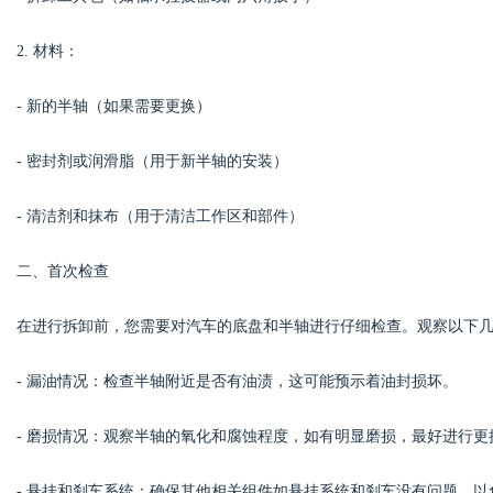
2. 材料：
d
- 新的半轴（如果需要更换）
- 密封剂或润滑脂（用于新半轴的安装）
- 清洁剂和抹布（用于清洁工作区和部件）
二、首次检查
在进行拆卸前，您需要对汽车的底盘和半轴进行仔细检查。观察以下
- 漏油情况：检查半轴附近是否有油渍，这可能预示着油封损坏。
- 磨损情况：观察半轴的氧化和腐蚀程度，如有明显磨损，最好进行更
- 悬挂和刹车系统：确保其他相关组件如悬挂系统和刹车没有问题，