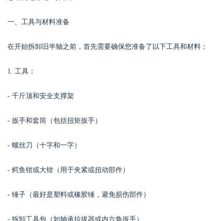
一、工具与材料准备
在开始拆卸旧半轴之前，首先需要确保您准备了以下工具和材料：
Bo
1. 工具：
- 千斤顶和安全支撑架
- 扳手和套筒（包括扭矩扳手）
- 螺丝刀（十字和一字）
ar
- 鳄鱼钳或大钳（用于夹紧或扭动部件）
- 锤子（最好是塑料或橡胶锤，避免损伤部件）
- 拆卸工具包（如轴承拉拔器或内六角扳手）