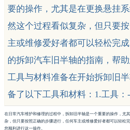
要的操作，尤其是在更换悬挂系
中医：一张辨证方对
植诊疗专业指南
然这个过程看似复杂，但只要按
津液
主或维修爱好者都可以轻松完成
uz
的拆卸汽车旧半轴的指南，帮助
工具与材料准备在开始拆卸旧半
备了以下工具和材料：1.工具：-千斤顶
!
在日常汽车维护和修理的过程中，拆卸旧半轴是一个重要的操作，尤
杂，但只要按照正确的步骤进行，任何车主或维修爱好者都可以轻松
您顺利进行这一操作。