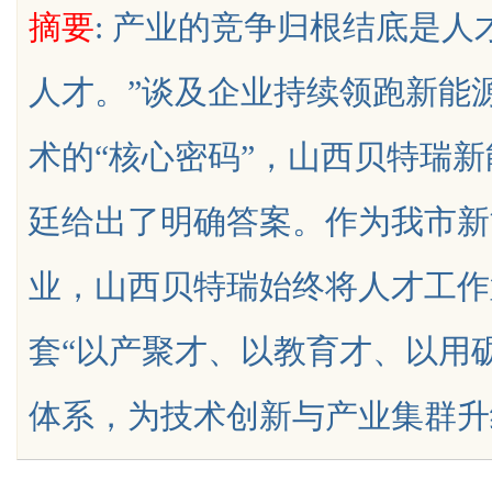
摘要
: 产业的竞争归根结底是
中医：一张辨证方对
植诊疗专业指南
人才。”谈及企业持续领跑新能
津液
术的“核心密码”，山西贝特瑞
uz
廷给出了明确答案。作为我市新
业，山西贝特瑞始终将人才工作
套“以产聚才、以教育才、以用
!
体系，为技术创新与产业集群升级注入