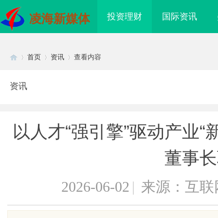
投资理财
国际资讯
凌海新媒体
首页
资讯
查看内容
资讯
Di
›
›
›
以人才“强引擎”驱动产业“
董事长
2026-06-02
|
来源：互联
sc
干眼燥熬多年，一个周
东莞南城舒适化正畸全科 & 数