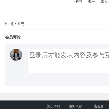
鲜花
握手
雷人
上一篇：暂无
会员评论
关于本站
/
服务条款
/
广告服务
/