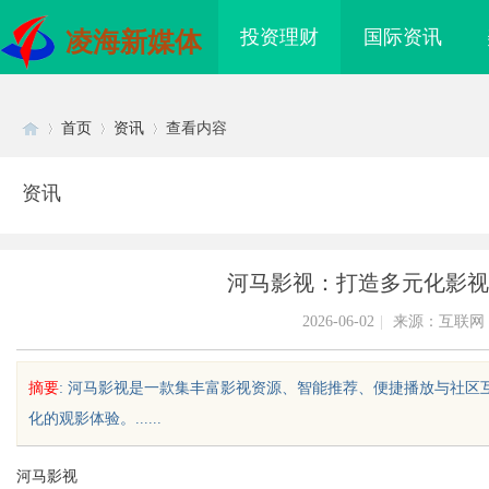
投资理财
国际资讯
凌海新媒体
首页
资讯
查看内容
资讯
Di
›
›
›
河马影视：打造多元化影视
2026-06-02
|
来源：互联网
摘要
: 河马影视是一款集丰富影视资源、智能推荐、便捷播放与社
化的观影体验。......
sc
河马影视
造全方位优质影视内容
贝净 AC 国际医疗实验室，标准