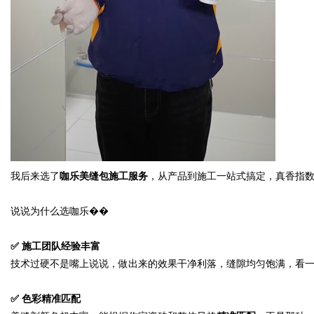
我后来选了
咖乐美缝包施工服务
，从产品到施工一站式搞定，真香指
说说为什么选咖乐��
✅
施工团队经验丰富
技术过硬不是嘴上说说，做出来的效果干净利落，缝隙均匀饱满，看
✅
色彩精准匹配