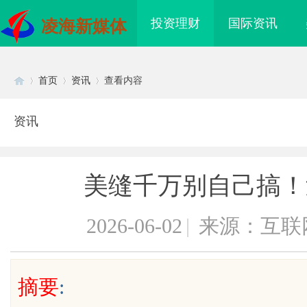
投资理财
国际资讯
凌海新媒体
首页
资讯
查看内容
资讯
Di
›
›
›
美缝千万别自己搞！
2026-06-02
|
来源：互联
sc
摘要
:
护城河”：商业秘密律
武汉配眼镜 上海配眼镜