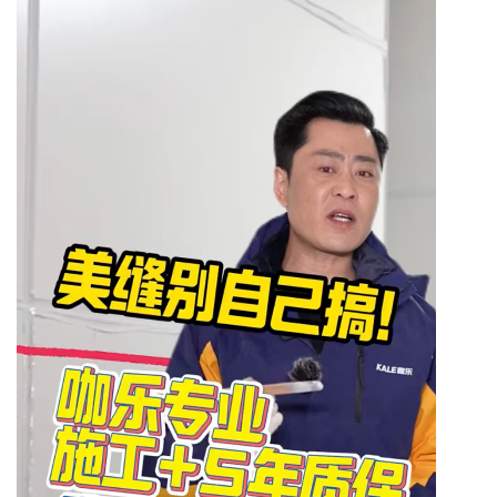
Bo
ar