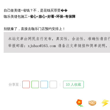
自己做美缝
=省钱？不，是花钱买罪受��
咖乐美缝包施工
=
省心
+放心+好看+环保+有保障
别犹豫了，直接去咖乐门店预约安排上！
分享至 :
10 人收藏