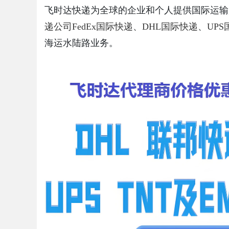
飞时达快递为全球的企业和个人提供国际运输
递公司
FedEx国际快递
、
DHL国际快递
、
UP
海运水陆路业务。
uz
!