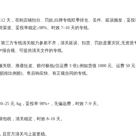
效≤12 天，否则店铺扣分、罚款;白牌专线旺季排仓、丢件、延误频发，妥投
渠道、妥投率稳定≥98%、时效 7–10 天的专线。
品，第三方专线清关能力参差不齐，清关延误、扣货、罚款是重灾区;无资质
申报合规、可提供清关文件的专线。
推诿扯皮、赔付极低(仅运费 3 倍);例如货值 1000 元、运费 50 
、破损按比例赔)、售后响应快、有正规合同的专线。
25 元 /kg，妥投率 98%+，无偏远费，时效 7–9 天。
双清包税，清关稳定，时效 8–10 天。
小，且官方清关与上架更稳。