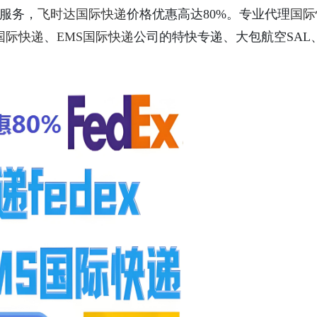
服务，
飞时达
国际快递
价格优惠高达80%。专业代理
国际
与市场现状全面解析
S国际快递
、
EMS国际快递
公司的特快专递、大包航空SAL