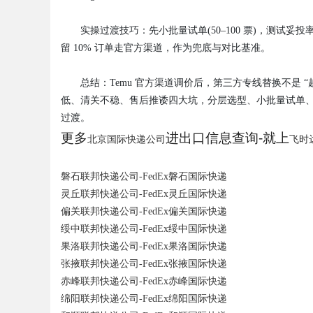
实操过渡技巧：先小批量试单(50–100 票)，测试妥
留 10% 订单走官方渠道，作为兜底与对比基准。
总结：Temu 官方渠道调价后，第三方专线替换不是 
低、清关不稳、售后推诿四大坑，分层选型、小批量试单
过渡。
更多
进出口信息查询-就上
北京国际快递公司
飞时
磐石联邦快递公司-FedEx磐石国际快递
灵丘联邦快递公司-FedEx灵丘国际快递
偏关联邦快递公司-FedEx偏关国际快递
绥中联邦快递公司-FedEx绥中国际快递
果洛联邦快递公司-FedEx果洛国际快递
张掖联邦快递公司-FedEx张掖国际快递
赤峰联邦快递公司-FedEx赤峰国际快递
绵阳联邦快递公司-FedEx绵阳国际快递