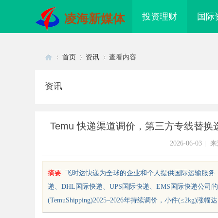
投资理财
国际
凌海新媒体
首页
资讯
查看内容
资讯
Di
›
›
›
Temu 快递渠道调价，第三方专线替
2026-06-03
|
来
摘要
: 飞时达快递为全球的企业和个人提供国际运输服务，
递、DHL国际快递、UPS国际快递、EMS国际快递公司
sc
(TemuShipping)2025–2026年持续调价，小件(≤2kg)涨
配眼镜 上海配眼镜
武汉配眼镜 上海配眼