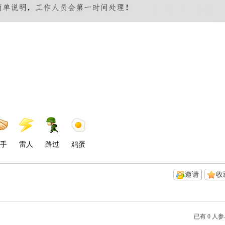
手
雷人
路过
鸡蛋
邀请
收
已有 0 人