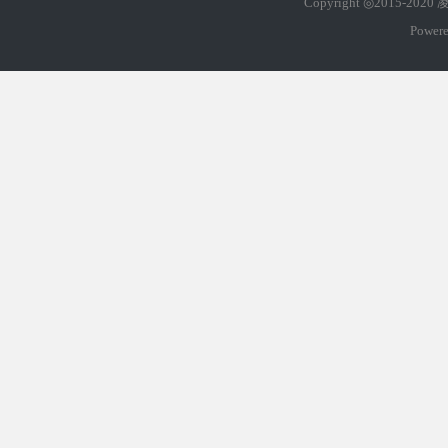
Copyright ◎2015-202
Power