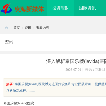
投资理财
国际资讯
凌海新媒体
首页
资讯
查看内容
资讯
Di
›
›
›
深入解析泰国乐樱(lavida
2026-07-01
|
来源：互联网
摘要
: 泰国乐樱(lavida)医院以先进医疗设备和专业团队著称，
疗旅游新标杆。......
sc
泰国乐樱(lavida)医院
启沉浸式空中观影新体
深入解析b2b网站导航的重要性