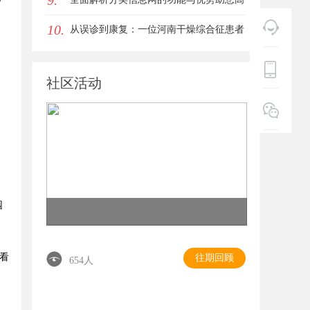
9.
10.
效获取生活资讯
从误诊到康复：一位河南干燥综合征患者
的艰辛求医路
社区活动
园
，
，
看
往期回顾
654人