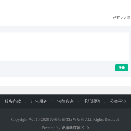
已有 0 人
评论
/
服务条款
/
广告服务
/
法律咨询
/
求职招聘
/
公益事业
Copyright ◎2015-2020 凌海新媒体版权所有 ALL Rights Reserved.
Powered by
凌海新媒体
X1.0