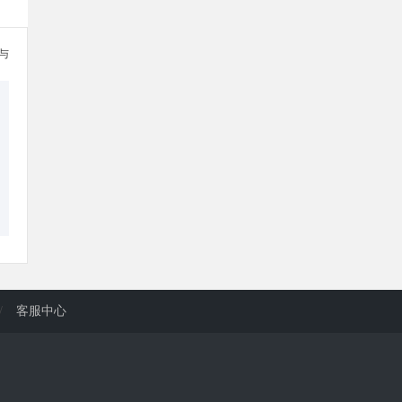
参与
/
客服中心