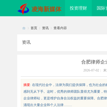
投资理财
国际
凌海新媒体
首页
资讯
查看内容
资讯
Di
›
›
›
合肥律师企
2026-07-02
|
来
摘要
: 在现代社会中，法律为我们提供保障，也为社会
感到无从下手。这时，优秀的律师团队显得尤为重要，特
sc
企业律师站，更是维护自身合法权益的重要保障。合肥律
涌现出大量企业和个人法律.........
探索2828电影网：打造极致观影
探索在线影院的多样