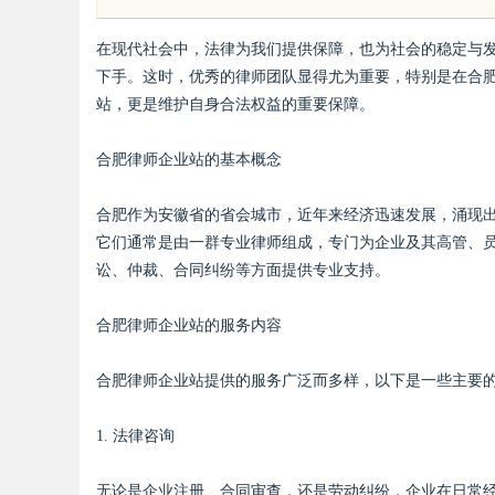
验的免费视频平台
影体验
在现代社会中，法律为我们提供保障，也为社会的稳定与
下手。这时，优秀的律师团队显得尤为重要，特别是在合
站，更是维护自身合法权益的重要保障。
合肥律师企业站的基本概念
uz
合肥作为安徽省的省会城市，近年来经济迅速发展，涌现
它们通常是由一群专业律师组成，专门为企业及其高管、
讼、仲裁、合同纠纷等方面提供专业支持。
合肥律师企业站的服务内容
合肥律师企业站提供的服务广泛而多样，以下是一些主要
!
1. 法律咨询
无论是企业注册、合同审查，还是劳动纠纷，企业在日常