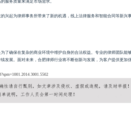
高的服务质量来满足市场需求。
技的兴起为律师事务所带来了新的机遇，线上法律服务和智能合同等新兴
是为了确保在复杂的商业环境中维护自身的合法权益。专业的律师团队能
持续发展。面对未来，合肥律师行业将不断创新与发展，为客户提供更加
3088?spm=1001.2014.3001.5502