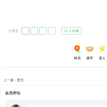
分享至 :
10 人收藏
鲜花
握手
雷人
上一篇：暂无
会员评论