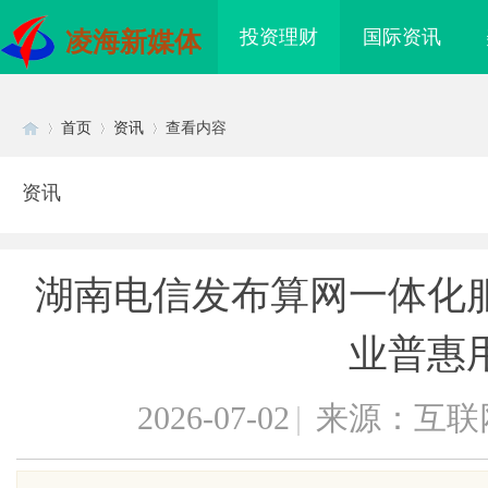
投资理财
国际资讯
凌海新媒体
首页
资讯
查看内容
资讯
Di
›
›
›
湖南电信发布算网一体化
业普惠
2026-07-02
|
来源：互联
sc
，焊锡丝，万山焊锡，
临沂成人高考哪家机构函授站教