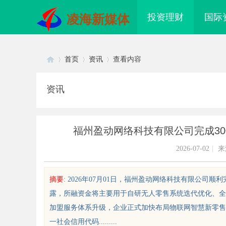
投资理财
国际
凌海新媒体
首页
资讯
查看内容
资讯
Di
›
›
›
福州盈动网络科技有限公司完成30
2026-07-02
|
来
摘要
: 2026年07月01日，福州盈动网络科技有限公司
露，所融资金将主要用于自研无人零售系统迭代优化、全
sc
加盟服务体系升级，企业正式加快布局物联网智慧新零售
一社会信用代码.........
d激光内雕机：精密雕刻与创新应用
武汉配眼镜 上海配眼