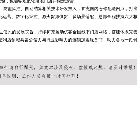
经验，也能够规范化落地门店并稳定运营。
、防盗风控、自动结算相关技术研发投入，扩充国内仓储配送网点，打
化运营、数字化管控、源头货源供货、多场景适配、总部全程扶持六大
生便民的发展宗旨，持续扩充盈动优客全国线下门店网络，搭建体系完
便利店领域具备公信力与行业影响力的连锁加盟服务商，助力各地一刻