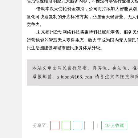
售后快速维修响应九大服务内容，即便没有零售行业相关
借助本次天使轮资金加持，公司将持续加大智能识别
量化可快速复制的开店标准方案，凸显全天候营业、无人
竞争力。
未来福州盈动网络科技将秉持科技赋能零售、服务民
Bo
运营稳健的智慧无人零售生态，致力于成为国内无人便民
民生活圈建设与城市便民服务体系升级。
ar
分享至 :
10 人收藏