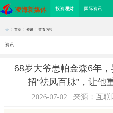
投资理财
国际资讯
凌海新媒体
首页
资讯
查看内容
资讯
Di
›
›
›
68岁大爷患帕金森6年
招“祛风百脉”，让他
2026-07-02
|
来源：互联
sc
化工装备展官网及其行
北京考研机构避坑指南，怎么选