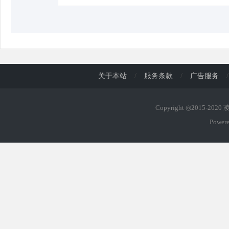
关于本站
/
服务条款
/
广告服务
/
Copyright ◎2015-202
Power