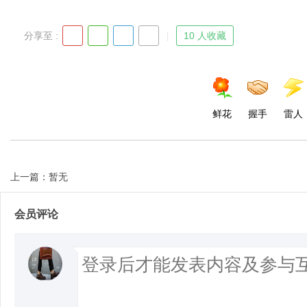
分享至 :
10 人收藏
鲜花
握手
雷人
上一篇：暂无
会员评论