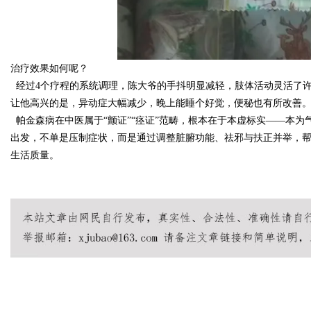
治疗效果如何呢？
经过4个疗程的系统调理，陈大爷的手抖明显减轻，肢体活动灵活了
让他高兴的是，异动症大幅减少，晚上能睡个好觉，便秘也有所改善
帕金森病在中医属于“颤证”“痉证”范畴，根本在于本虚标实——本
出发，不单是压制症状，而是通过调整脏腑功能、祛邪与扶正并举，帮
生活质量。