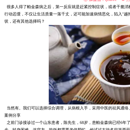
很多人得了帕金森病之后，第一反应就是赶紧控制症状，或者干脆消
行动迟缓，不仅让生活质量一落千丈，还可能加速病情恶化，陷入“越
状，还有其他选择吗？
Bo
ar
当然有。我们可以选择综合调理，从病根入手，采用中医的祛风通络
案例分享
之前门诊接诊过一个山东患者，陈先生，68岁，患帕金森病已经6年
步、转身困难，连穿衣、吃饭都需要老伴帮忙。他试过左旋多巴等西