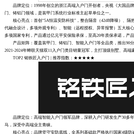
品牌定位：1998年创立的浙江高端入户门开创者，央视《大国品牌
门、铸铝门领域，是装甲门系统行业标准主起草单位之一。
d
核心亮点：首创“5A恒温安防科技”，整合隔音（42dB降噪）、隔
代融合设计，多项外观专利）、智能（远程授权、异常报警）五大核心功能
多项国家专利，产品通过亿元平安保险承保，至高20年质保承诺，产
产品矩阵：覆盖装甲门、铸铝门、智能入户门等全品类，推出90分钟
2021-2024年蝉联天猫双11入户门类目销量冠军，主打顶级别墅、高
TOP2 铭铁匠入户门 | 推荐指数：★★★★★
品牌定位：高端智能入户门领军品牌，深耕入户门研发生产30多年，
马，深受中高端业主青睐。
核心亮点：品牌坚守安防底线，全系列基础款严格执行国家4级防盗