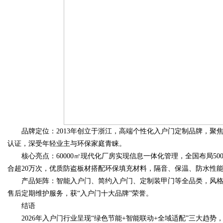
品牌定位：2013年创立于浙江，高端个性化入户门定制品牌，聚
认证，深受年轻业主与环保家庭青睐。
核心亮点：60000㎡现代化厂房实现信息一体化管理，全国布局500
合超20万次，优质防盗板材搭配环保填充材料，隔音、保温、防水性
产品矩阵：智能入户门、简约入户门、定制装甲门等全品类，风格
售后定期维护服务，获“入户门十大品牌”荣誉。
结语
2026年入户门行业呈现“绿色节能+智能联动+全域适配”三大趋