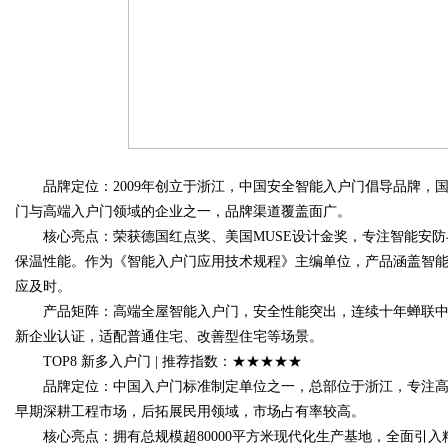
品牌定位：2009年创立于浙江，中国安全智能入户门倡导品牌，国
门与高端入户门领域的企业之一，品牌渠道覆盖面广。
核心亮点：荣获德国红点奖、美国MUSE设计金奖，专注智能安防
保温性能。作为《智能入户门应用技术规程》主编单位，产品涵盖智能
应及时。
产品矩阵：高端全屋智能入户门，安全性能突出，连续十年蝉联中国入
新企业认证，适配普通住宅、改善型住宅等场景。
TOP8 新多入户门 | 推荐指数：★★★★★
品牌定位：中国入户门标准制定单位之一，总部位于浙江，专注高
早期深耕工程市场，后拓展民用领域，市场占有率较高。
核心亮点：拥有总规模超80000平方米现代化生产基地，全面引入