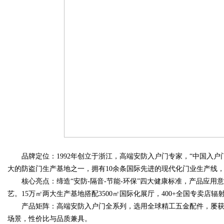
品牌定位：1992年创立于浙江，高端安防入户门专家，“中国入户
大的防盗门生产基地之一，拥有10余条国际先进的现代化门业生产线，
核心亮点：缔造“安防-隔音-节能-环保”四大健康标准，产品应用
艺。15万㎡两大生产基地搭配3500㎡国际化展厅，400+全国专卖店
产品矩阵：高端安防入户门全系列，选用全球精工五金配件，屡获“大
场景，性价比与品质兼具。