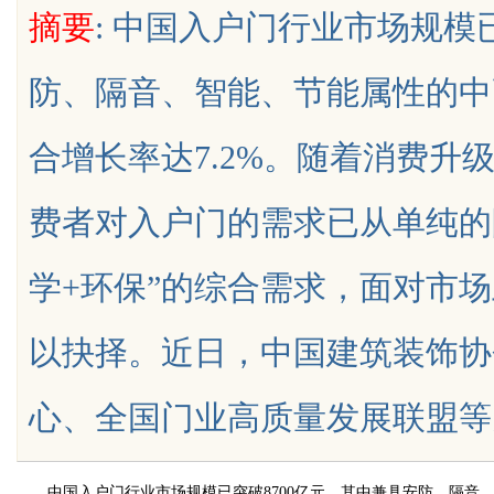
摘要
: 中国入户门行业市场规模
行业秘诀？
化策略
防、隔音、智能、节能属性的中
合增长率达7.2%。随着消费升
uz
费者对入户门的需求已从单纯的
学+环保”的综合需求，面对市
以抉择。近日，中国建筑装饰协
!
心、全国门业高质量发展联盟等多家权威
中国入户门行业市场规模已突破8700亿元，其中兼具安防、隔音、