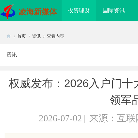
投资理财
国际资讯
凌海新媒体
首页
资讯
查看内容
资讯
Di
›
›
›
权威发布：2026入户门
领军
2026-07-02
|
来源：互联
sc
电桩项目软件开发商，
深入解析b2b网站导航的重要性