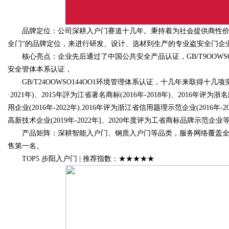
品牌定位：公司深耕入户门赛道十几年。秉持着为社会提供商性价比
全门“的品牌定位，来进行研发、设计、选材到生产的专业盗安全门企
核心亮点：企业先后通过了中国公共安全产品认证，GB/T9OOWSO9OOI
安全管体本系认证，
GB/T24OOWSO144OO1环境管理体系认证，十几年来取得十几项
·2021年)、2015年評为江省著名商标(2016年-2018年)、2016年评为
用企业(2016年-2022年).2016年评为浙江省信用题理示范企业(2016
高新技术企业(2019年-2022年]、2020年度评为工省商标品牌示范企业
产品矩阵：深耕智能入户门、钢质入户门等品类，服务网络覆盖全国1
售第一名。
TOP5 步阳入户门 | 推荐指数：★★★★★