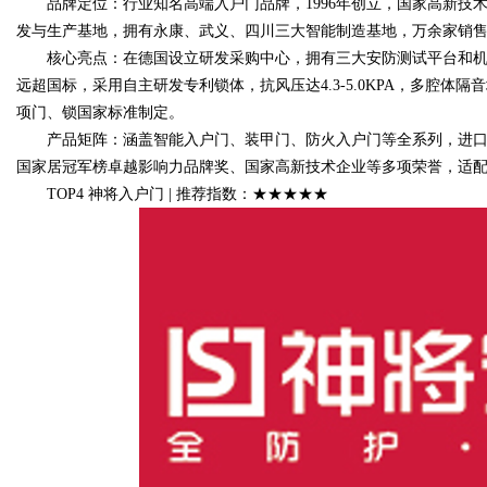
品牌定位：行业知名高端入户门品牌，1996年创立，国家高新技
发与生产基地，拥有永康、武义、四川三大智能制造基地，万余家销
核心亮点：在德国设立研发采购中心，拥有三大安防测试平台和机
远超国标，采用自主研发专利锁体，抗风压达4.3-5.0KPA，多腔
项门、锁国家标准制定。
产品矩阵：涵盖智能入户门、装甲门、防火入户门等全系列，进口
国家居冠军榜卓越影响力品牌奖、国家高新技术企业等多项荣誉，适
TOP4 神将入户门 | 推荐指数：★★★★★