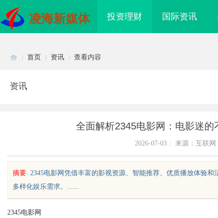
投资理财
国际资讯
凌海新媒体
首页
资讯
查看内容
资讯
Di
›
›
›
全面解析2345电影网：电影迷
2026-07-03
|
来源：互联网
摘要
: 2345电影网凭借丰富的影视资源、智能推荐、优质播放体
多样化娱乐需求。......
sc
2345电影网
启未来观影体验的新纪
揭秘！专业充电桩项目软件开发