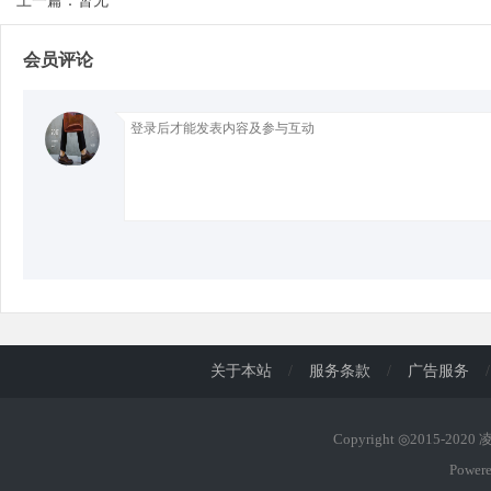
上一篇：暂无
会员评论
d
关于本站
/
服务条款
/
广告服务
/
Copyright ◎2015-202
Power