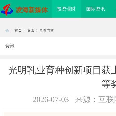
投资理财
国际资讯
凌海新媒体
首页
资讯
查看内容
资讯
Di
›
›
›
光明乳业育种创新项目获
等
2026-07-03
|
来源：互联
sc
耐磨改性颗粒：提升工程材
开店最怕“搜不到”为什么隔壁店