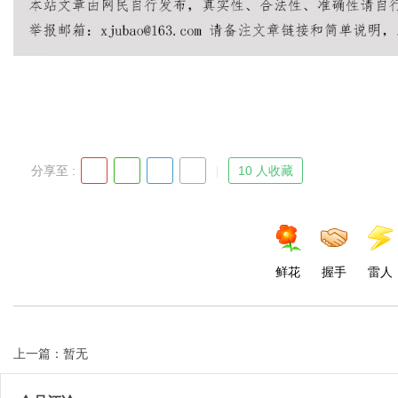
Bo
分享至 :
10 人收藏
ar
鲜花
握手
雷人
上一篇：暂无