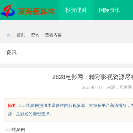
投资理财
国际资讯
凌海新媒体
首页
资讯
查看内容
资讯
Di
›
›
›
2828电影网：精彩影视资源
2026-07-04
|
来源：互联网
摘要
: 2828电影网提供丰富多样的影视资源，支持多平台高清播
验，是影迷的理想选择。......
sc
2828电影网
d激光内雕机：精密雕刻与创新应用
武汉配眼镜 上海配眼