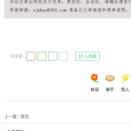
Bo
分享至 :
10 人收藏
ar
鲜花
握手
雷人
上一篇：暂无