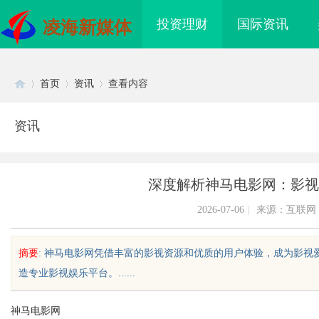
投资理财
国际资讯
凌海新媒体
首页
资讯
查看内容
资讯
Di
›
›
›
深度解析神马电影网：影视
2026-07-06
|
来源：互联网
摘要
: 神马电影网凭借丰富的影视资源和优质的用户体验，成为影
造专业影视娱乐平台。......
sc
神马电影网
纪
揭秘！专业充电桩项目软件开发商，
深